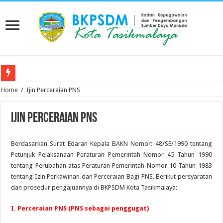
Pengumuman Alokasi Kebutuhan Pegawai Pemerintah dengan Perjanjian Kerja P
Home
/
Ijin Perceraian PNS
Ijin Perceraian PNS
Berdasarkan Surat Edaran Kepala BAKN Nomor: 48/SE/1990 tentang
Petunjuk Pelaksanaan Peraturan Pemerintah Nomor 45 Tahun 1990
tentang Perubahan atas Peraturan Pemerintah Nomor 10 Tahun 1983
tentang Izin Perkawinan dan Perceraian Bagi PNS. Berikut persyaratan
dan prosedur pengajuannya di BKPSDM Kota Tasikmalaya:
I. Perceraian PNS (PNS sebagai penggugat)