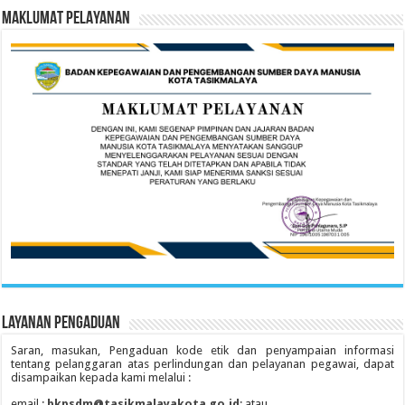
MAKLUMAT PELAYANAN
Layanan Pengaduan
Saran, masukan, Pengaduan kode etik dan penyampaian informasi
tentang pelanggaran atas perlindungan dan pelayanan pegawai, dapat
disampaikan kepada kami melalui :
email :
bkpsdm@tasikmalayakota.go.id
; atau