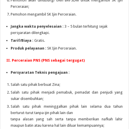
Pemohon akan dihubungi oleh BKPSDM untuk mengambil SK Ijin
Perceraian;
Pemohon mengambil SK Ijin Perceraian.
Jangka waktu penyelesaian :
3 – 5 bulan terhitung sejak
persyaratan dilengkapi.
Tarif/Biaya :
Gratis.
Produk pelayanan :
SK Ijin Perceraian.
II. Perceraian PNS (PNS sebagai tergugat)
Persyaratan Teknis pengajuan :
Salah satu pihak berbuat Zina;
Salah satu pihak menjadi pemabuk, pemadat dan penjudi yang
sukar disembuhkan;
Salah satu pihak meninggalkan pihak lain selama dua tahun
berturut-turut tanpa ijin pihak lain dan
tanpa alasan yang sah serta tanpa memberikan nafkah lahir
maupun batin atau karena hal lain diluar kemampuannya;